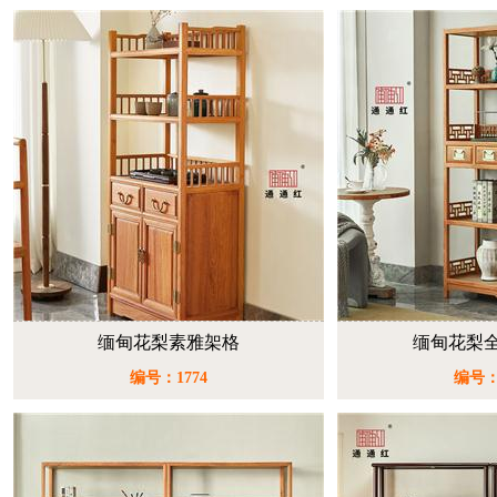
缅甸花梨素雅架格
缅甸花梨
编号：1774
编号：